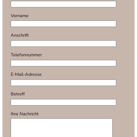
Vorname
Anschrift
Telefonnummer
E-Mail-Adresse
Betreff
Ihre Nachricht