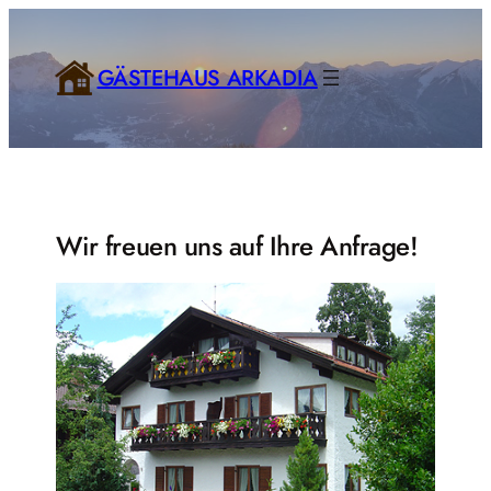
Zum
Inhalt
springen
GÄSTEHAUS ARKADIA
Wir freuen uns auf Ihre Anfrage!