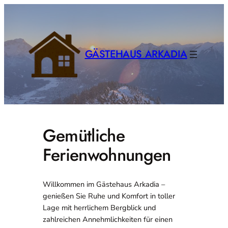
Zum
Inhalt
springen
GÄSTEHAUS ARKADIA
Gemütliche
Ferienwohnungen
Willkommen im Gästehaus Arkadia –
genießen Sie Ruhe und Komfort in toller
Lage mit herrlichem Bergblick und
zahlreichen Annehmlichkeiten für einen